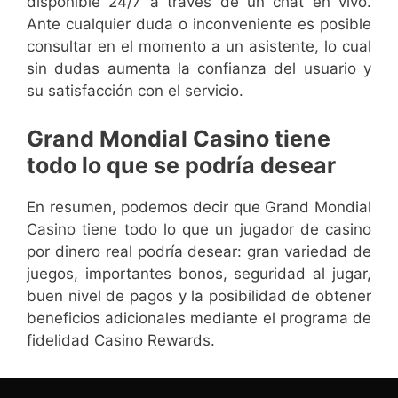
disponible 24/7 a través de un chat en vivo.
Ante cualquier duda o inconveniente es posible
consultar en el momento a un asistente, lo cual
sin dudas aumenta la confianza del usuario y
su satisfacción con el servicio.
Grand Mondial Casino tiene
todo lo que se podría desear
En resumen, podemos decir que Grand Mondial
Casino tiene todo lo que un jugador de casino
por dinero real podría desear: gran variedad de
juegos, importantes bonos, seguridad al jugar,
buen nivel de pagos y la posibilidad de obtener
beneficios adicionales mediante el programa de
fidelidad Casino Rewards.