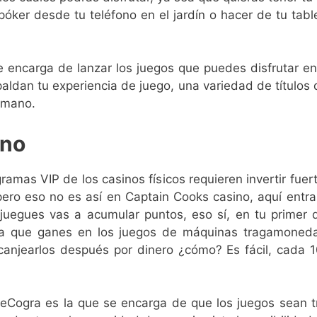
óker desde tu teléfono en el jardín o hacer de tu table
encarga de lanzar los juegos que puedes disfrutar en
aldan tu experiencia de juego, una variedad de títulos 
u mano.
ino
amas VIP de los casinos físicos requieren invertir fue
pero eso no es así en Captain Cooks casino, aquí ent
e juegues vas a acumular puntos, eso sí, en tu primer
a que ganes en los juegos de máquinas tragamonedas.
anjearlos después por dinero ¿cómo? Es fácil, cada 1
eCogra es la que se encarga de que los juegos sean t