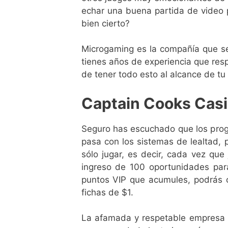
echar una buena partida de video p
bien cierto?
Microgaming es la compañía que se 
tienes años de experiencia que resp
de tener todo esto al alcance de t
Captain Cooks Cas
Seguro has escuchado que los progr
pasa con los sistemas de lealtad, 
sólo jugar, es decir, cada vez qu
ingreso de 100 oportunidades par
puntos VIP que acumules, podrás c
fichas de $1.
La afamada y respetable empresa 