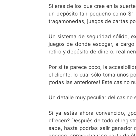
Si eres de los que cree en la suerte
un depósito tan pequeño como $1 y
tragamonedas, juegos de cartas pop
Un sistema de seguridad sólido, ex
juegos de donde escoger, a cargo 
retiro y depósito de dinero, realme
Por si te parece poco, la accesibili
el cliente, lo cual sólo toma unos p
¡todas las anteriores! Este casino n
Un detalle muy peculiar del casino
Si ya estás ahora convencido, ¿po
ofrecen? Después de todo el registr
sabe, hasta podrías salir ganador 
apogeo, aprovecha y se parte de él