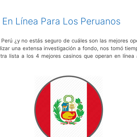
 En Línea Para Los Peruanos
e Perú ¿y no estás seguro de cuáles son las mejores o
lizar una extensa investigación a fondo, nos tomó tiem
tra lista a los 4 mejores casinos que operan en líne