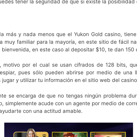
uedes tener la seguridad de que si existe la posibilidad
ada más y nada menos que el Yukon Gold casino, tiene
lta muy familiar para la mayoría, en este sitio de fácil
 bienvenida, en este caso al depositar $10, te dan 150 
 motivo por el cual se usan cifrados de 128 bits, qu
a espiar, pues sólo pueden abrirse por medio de una l
 jugar y utilizar tu información en el sitio web del casin
nte se encarga de que no tengas ningún problema dura
o, simplemente acude con un agente por medio de correo
ayudarte con una actitud amable.