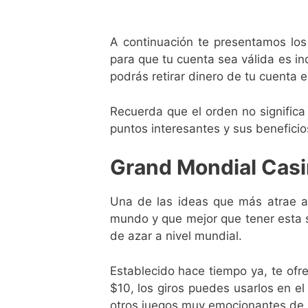
A continuación te presentamos lo
para que tu cuenta sea válida es i
podrás retirar dinero de tu cuenta e
Recuerda que el orden no significa
puntos interesantes y sus benefici
Grand Mondial Cas
Una de las ideas que más atrae a 
mundo y que mejor que tener esta s
de azar a nivel mundial.
Establecido hace tiempo ya, te ofr
$10, los giros puedes usarlos en e
otros juegos muy emocionantes de l