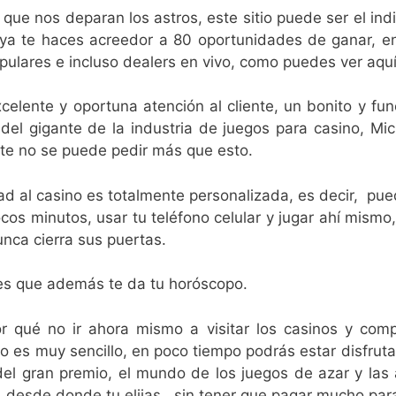
 que nos deparan los astros, este sitio puede ser el in
a te haces acreedor a 80 oportunidades de ganar, ent
ulares e incluso dealers en vivo, como puedes ver aqu
celente y oportuna atención al cliente, un bonito y fun
del gigante de la industria de juegos para casino, M
nte no se puede pedir más que esto.
dad al casino es totalmente personalizada, es decir, pue
ocos minutos, usar tu teléfono celular y jugar ahí mismo,
unca cierra sus puertas.
 es que además te da tu horóscopo.
r qué no ir ahora mismo a visitar los casinos y com
o es muy sencillo, en poco tiempo podrás estar disfrut
del gran premio, el mundo de los juegos de azar y las
, desde donde tu elijas, sin tener que pagar mucho par