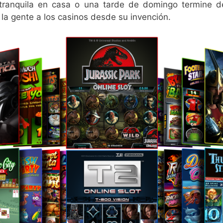
tranquila en casa o una tarde de domingo termine 
 la gente a los casinos desde su invención.