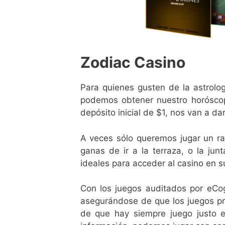
Zodiac Casino
Para quienes gusten de la astrolog
podemos obtener nuestro horóscopo
depósito inicial de $1, nos van a d
A veces sólo queremos jugar un ra
ganas de ir a la terraza, o la j
ideales para acceder al casino en su
Con los juegos auditados por eCog
asegurándose de que los juegos pr
de que hay siempre juego justo e