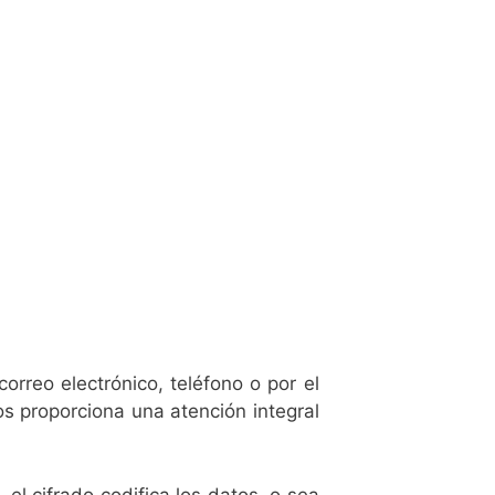
orreo electrónico, teléfono o por el
nos proporciona una atención integral
el cifrado codifica los datos, o sea