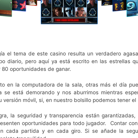
ía el tema de este casino resulta un verdadero agasaj
 diario, pero aquí ya está escrito en las estrellas
ar 80 oportunidades de ganar.
to en la computadora de la sala, otras más el día p
unta se está demorando y nos aburrimos mientras es
 versión móvil, si, en nuestro bolsillo podemos tener el
ra, la seguridad y transparencia están garantizadas
esenten oportunidades para todo jugador. Contar con s
n cada partida y en cada giro. Si se añade la seg